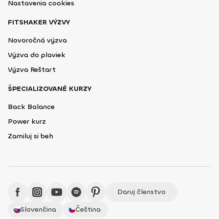
Nastavenia cookies
FITSHAKER VÝZVY
Novoročná výzva
Výzva do plaviek
Výzva Reštart
ŠPECIALIZOVANÉ KURZY
Back Balance
Power kurz
Zamiluj si beh
Daruj členstvo
Slovenčina
Čeština