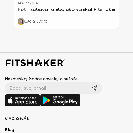
14 Mar 2014
Pot i zábava! alebo ako vznikal Fitshaker
Lucia Švaral
Nezmeškaj žiadne novinky a súťaže
VIAC O NÁS
Blog