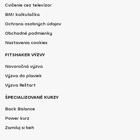
Cvičenie cez televízor
BMI kalkulačka
Ochrana osobných údajov
Obchodné podmienky
Nastavenia cookies
FITSHAKER VÝZVY
Novoročná výzva
Výzva do plaviek
Výzva Reštart
ŠPECIALIZOVANÉ KURZY
Back Balance
Power kurz
Zamiluj si beh