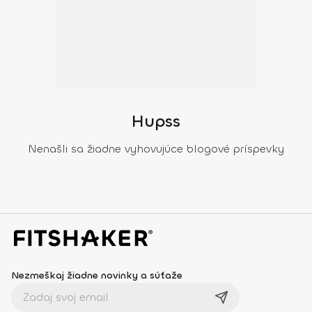
Hupss
Nenašli sa žiadne vyhovujúce blogové príspevky
Nezmeškaj žiadne novinky a súťaže