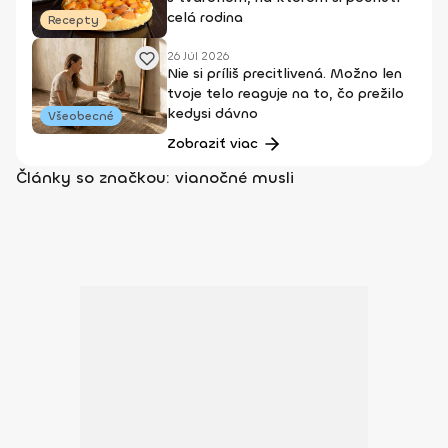
celá rodina
Recepty
26 Júl 2026
Nie si príliš precitlivená. Možno len
tvoje telo reaguje na to, čo prežilo
kedysi dávno
Všeobecné
Zobraziť viac
Články so značkou: vianočné musli