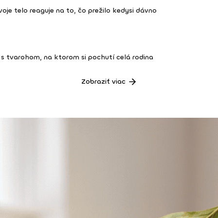
 tvoje telo reaguje na to, čo prežilo kedysi dávno
s tvarohom, na ktorom si pochutí celá rodina
Zobraziť viac