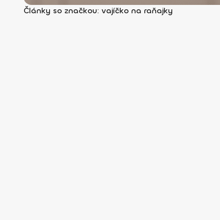
Články so značkou: vajíčko na raňajky