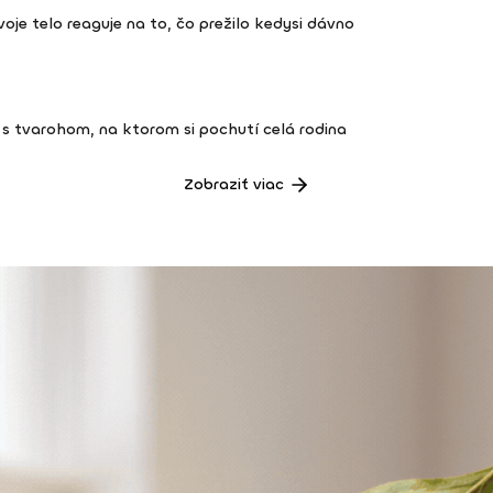
 tvoje telo reaguje na to, čo prežilo kedysi dávno
s tvarohom, na ktorom si pochutí celá rodina
Zobraziť viac