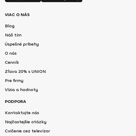
VIAC O NÁS
Blog
Náš tím
Úspešné príbehy
O nás
Cenník
Zľava 20% s UNION
Pre firmy
Vízia a hodnoty
PODPORA
Kontaktujte nás
Najčastejšie otázky
Cvičenie cez televízor