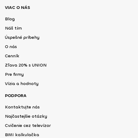
VIAC O NÁS
Blog
Náš tím
Úspešné príbehy
O nás
Cenník
Zľava 20% s UNION
Pre firmy
Vízia a hodnoty
PODPORA
Kontaktujte nás
Najčastejšie otázky
Cvičenie cez televízor
BMI kalkulačka