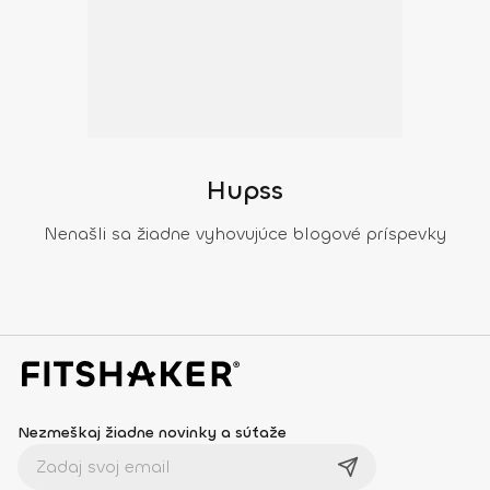
Hupss
Nenašli sa žiadne vyhovujúce blogové príspevky
Nezmeškaj žiadne novinky a súťaže