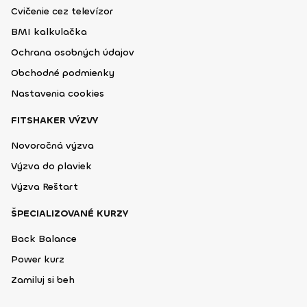
Cvičenie cez televízor
BMI kalkulačka
Ochrana osobných údajov
Obchodné podmienky
Nastavenia cookies
FITSHAKER VÝZVY
Novoročná výzva
Výzva do plaviek
Výzva Reštart
ŠPECIALIZOVANÉ KURZY
Back Balance
Power kurz
Zamiluj si beh