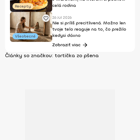
celá rodina
Recepty
26 Júl 2026
Nie si príliš precitlivená. Možno len
tvoje telo reaguje na to, čo prežilo
kedysi dávno
Všeobecné
Zobraziť viac
Články so značkou: tortička zo pšena