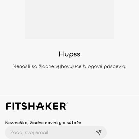
Hupss
Nenašli sa žiadne vyhovujúce blogové príspevky
Nezmeškaj žiadne novinky a súťaže