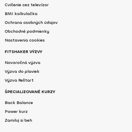
Cvičenie cez televízor
BMI kalkulačka
Ochrana osobných údajov
Obchodné podmienky
Nastavenia cookies
FITSHAKER VÝZVY
Novoročná výzva
Výzva do plaviek
Výzva Reštart
ŠPECIALIZOVANÉ KURZY
Back Balance
Power kurz
Zamiluj si beh