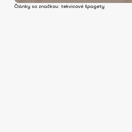
Články so značkou: tekvicové špagety