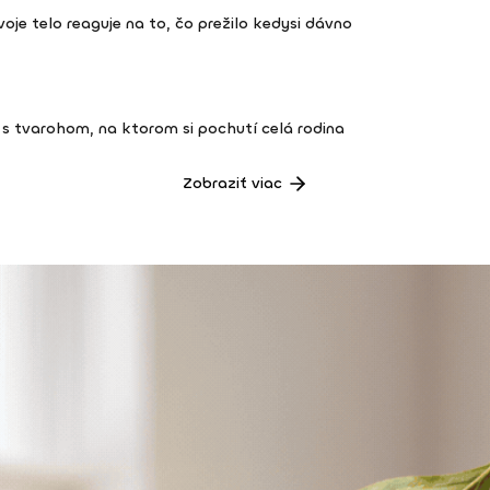
 tvoje telo reaguje na to, čo prežilo kedysi dávno
s tvarohom, na ktorom si pochutí celá rodina
Zobraziť viac