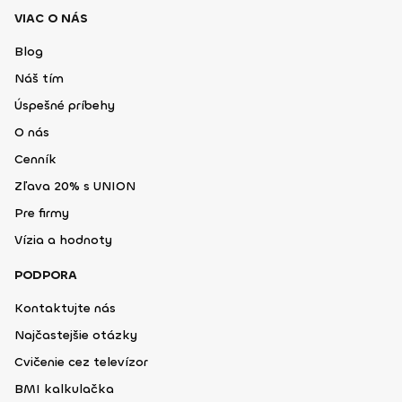
VIAC O NÁS
Blog
Náš tím
Úspešné príbehy
O nás
Cenník
Zľava 20% s UNION
Pre firmy
Vízia a hodnoty
PODPORA
Kontaktujte nás
Najčastejšie otázky
Cvičenie cez televízor
BMI kalkulačka