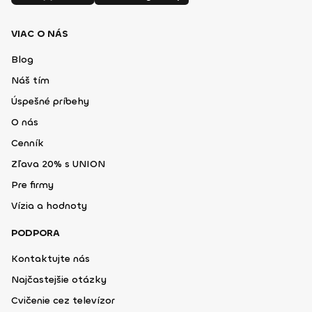
VIAC O NÁS
Blog
Náš tím
Úspešné príbehy
O nás
Cenník
Zľava 20% s UNION
Pre firmy
Vízia a hodnoty
PODPORA
Kontaktujte nás
Najčastejšie otázky
Cvičenie cez televízor