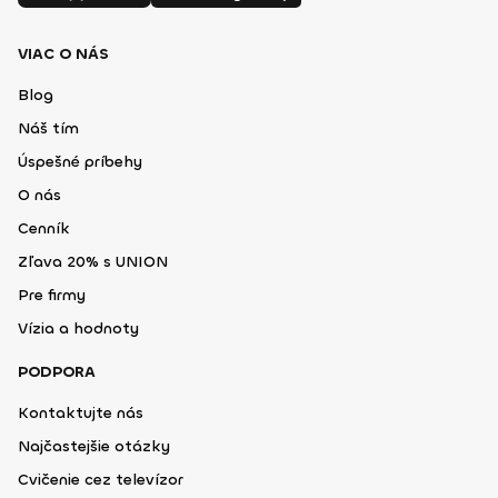
VIAC O NÁS
Blog
Náš tím
Úspešné príbehy
O nás
Cenník
Zľava 20% s UNION
Pre firmy
Vízia a hodnoty
PODPORA
Kontaktujte nás
Najčastejšie otázky
Cvičenie cez televízor