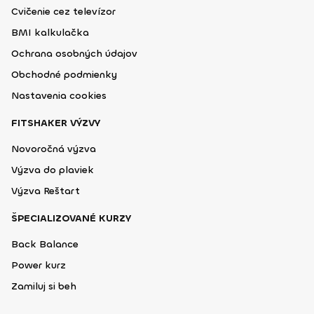
Cvičenie cez televízor
BMI kalkulačka
Ochrana osobných údajov
Obchodné podmienky
Nastavenia cookies
FITSHAKER VÝZVY
Novoročná výzva
Výzva do plaviek
Výzva Reštart
ŠPECIALIZOVANÉ KURZY
Back Balance
Power kurz
Zamiluj si beh