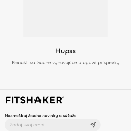
Hupss
Nenašli sa žiadne vyhovujúce blogové príspevky
Nezmeškaj žiadne novinky a súťaže