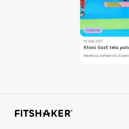
Cvičenie
10 Máj 2017
Ktorú časť tela pot
Nevieš sa rozhodnúť, či prec