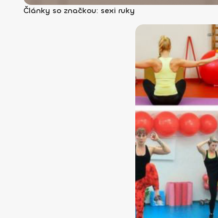
Články so značkou: sexi ruky