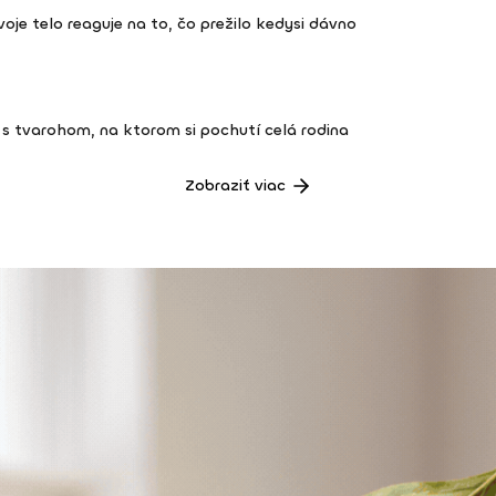
 tvoje telo reaguje na to, čo prežilo kedysi dávno
s tvarohom, na ktorom si pochutí celá rodina
Zobraziť viac