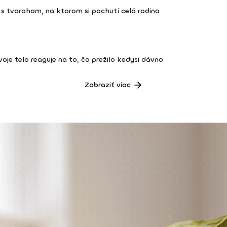
s tvarohom, na ktorom si pochutí celá rodina
 tvoje telo reaguje na to, čo prežilo kedysi dávno
Zobraziť viac