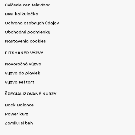
Cvičenie cez televízor
BMI kalkulačka
Ochrana osobných údajov
Obchodné podmienky
Nastavenia cookies
FITSHAKER VÝZVY
Novoročná výzva
Výzva do plaviek
Výzva Reštart
ŠPECIALIZOVANÉ KURZY
Back Balance
Power kurz
Zamiluj si beh