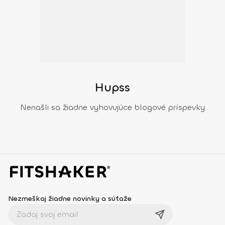
Hupss
Nenašli sa žiadne vyhovujúce blogové príspevky
Nezmeškaj žiadne novinky a súťaže