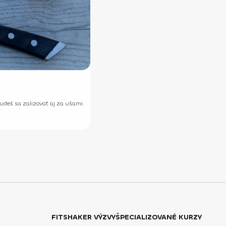
udeš sa zalizovať aj za ušami.
FITSHAKER VÝZVY
ŠPECIALIZOVANÉ KURZY