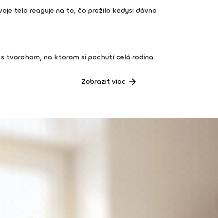
 tvoje telo reaguje na to, čo prežilo kedysi dávno
s tvarohom, na ktorom si pochutí celá rodina
Zobraziť viac