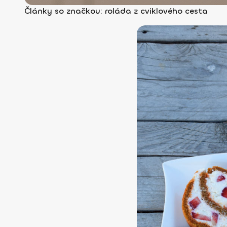
Články so značkou: roláda z cviklového cesta