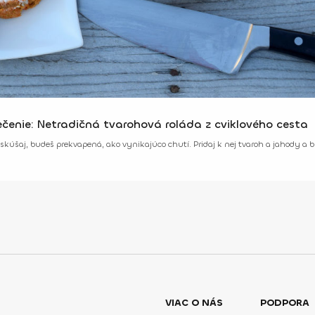
čenie: Netradičná tvarohová roláda z cviklového cesta
skúšaj, budeš prekvapená, ako vynikajúco chutí. Pridaj k nej tvaroh a jahody a b
VIAC O NÁS
PODPORA