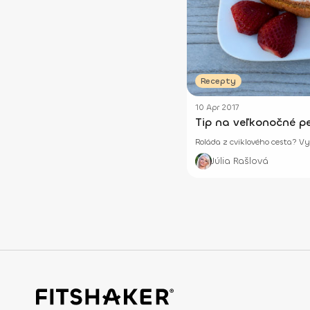
Recepty
10 Apr 2017
Tip na veľkonočné pe
Roláda z cviklového cesta? Vy
Júlia Rašlová