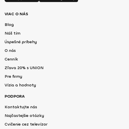
VIAC O NÁS
Blog
Náš tím
Úspešné príbehy
O nás
Cenník
Zľava 20% s UNION
Pre firmy
Vízia a hodnoty
PODPORA
Kontaktujte nás
Najčastejšie otázky
Cvičenie cez televízor