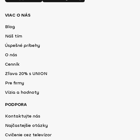
VIAC O NÁS
Blog
Náš tím
Úspešné príbehy
O nás
Cenník
Zľava 20% s UNION
Pre firmy
Vízia a hodnoty
PODPORA
Kontaktujte nás
Najčastejšie otázky
Cvičenie cez televízor