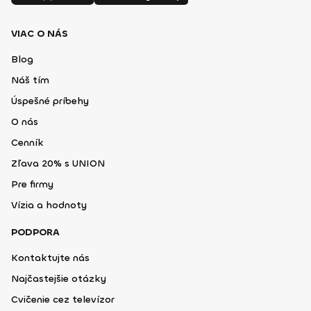
VIAC O NÁS
Blog
Náš tím
Úspešné príbehy
O nás
Cenník
Zľava 20% s UNION
Pre firmy
Vízia a hodnoty
PODPORA
Kontaktujte nás
Najčastejšie otázky
Cvičenie cez televízor