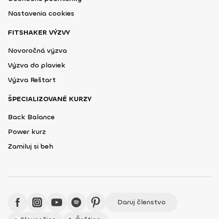
Nastavenia cookies
FITSHAKER VÝZVY
Novoročná výzva
Výzva do plaviek
Výzva Reštart
ŠPECIALIZOVANÉ KURZY
Back Balance
Power kurz
Zamiluj si beh
Daruj členstvo