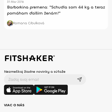
31 Mar 2016
Barborkina premena: "Schudla som 44 kg a teraz
pomáham ďalším ženám!"
Romana Cibulková
Nezmeškaj žiadne novinky a súťaže
VIAC O NÁS