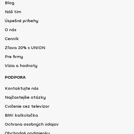
Blog
Náš tím
Úspešné príbehy
O nás
Cenník
Zľava 20% s UNION
Pre firmy
Vízia a hodnoty
PODPORA
Kontaktujte nás
Najčastejšie otázky
Cvičenie cez televízor
BMI kalkulačka
Ochrana osobných údajov
Obchodné podmienky