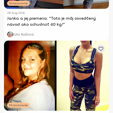
Stravovanie
28 Aug 2016
Janka a jej premena: "Toto je môj osvedčený
návod ako schudnúť 40 kg!"
Júlia Rašlová
Stravovanie