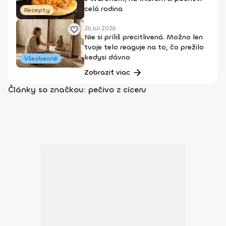
celá rodina
Recepty
26 Júl 2026
Nie si príliš precitlivená. Možno len
tvoje telo reaguje na to, čo prežilo
kedysi dávno
Všeobecné
Zobraziť viac
Články so značkou: pečivo z cíceru