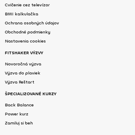
Cvičenie cez televízor
BMI kalkulačka
Ochrana osobných údajov
Obchodné podmienky
Nastavenia cookies
FITSHAKER VÝZVY
Novoročná výzva
Výzva do plaviek
Výzva Reštart
ŠPECIALIZOVANÉ KURZY
Back Balance
Power kurz
Zamiluj si beh