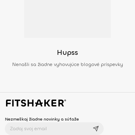
Hupss
Nenašli sa žiadne vyhovujúce blogové príspevky
Nezmeškaj žiadne novinky a súťaže