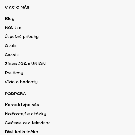
VIAC O NÁS
Blog
Náš tím
Úspešné príbehy
O nás
Cenník
Zľava 20% s UNION
Pre firmy
Vízia a hodnoty
PODPORA
Kontaktujte nás
Najčastejšie otázky
Cvičenie cez televízor
BMI kalkulačka