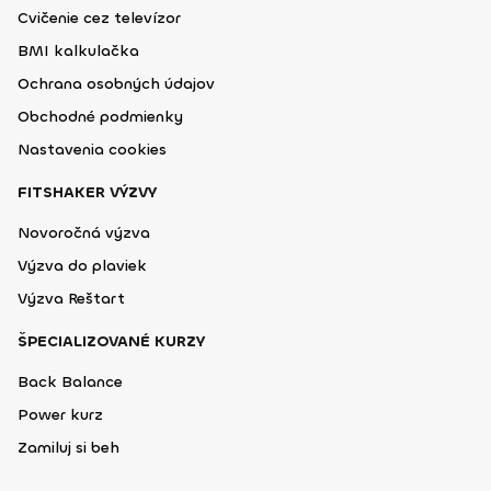
Cvičenie cez televízor
BMI kalkulačka
Ochrana osobných údajov
Obchodné podmienky
Nastavenia cookies
FITSHAKER VÝZVY
Novoročná výzva
Výzva do plaviek
Výzva Reštart
ŠPECIALIZOVANÉ KURZY
Back Balance
Power kurz
Zamiluj si beh