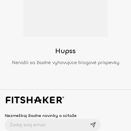
Hupss
Nenašli sa žiadne vyhovujúce blogové príspevky
Nezmeškaj žiadne novinky a súťaže