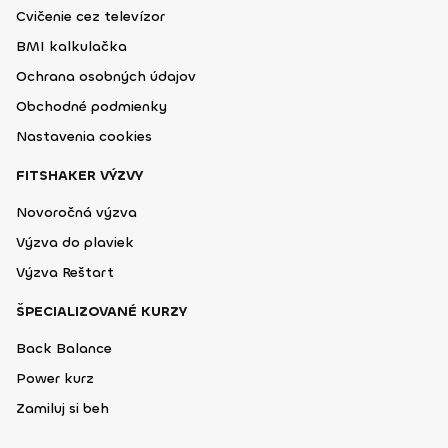
Cvičenie cez televízor
BMI kalkulačka
Ochrana osobných údajov
Obchodné podmienky
Nastavenia cookies
FITSHAKER VÝZVY
Novoročná výzva
Výzva do plaviek
Výzva Reštart
ŠPECIALIZOVANÉ KURZY
Back Balance
Power kurz
Zamiluj si beh