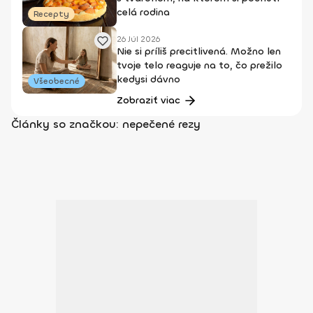
celá rodina
Recepty
26 Júl 2026
Nie si príliš precitlivená. Možno len
tvoje telo reaguje na to, čo prežilo
kedysi dávno
Všeobecné
Zobraziť viac
Články so značkou: nepečené rezy