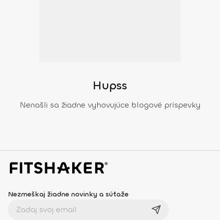
Hupss
Nenašli sa žiadne vyhovujúce blogové príspevky
Nezmeškaj žiadne novinky a súťaže