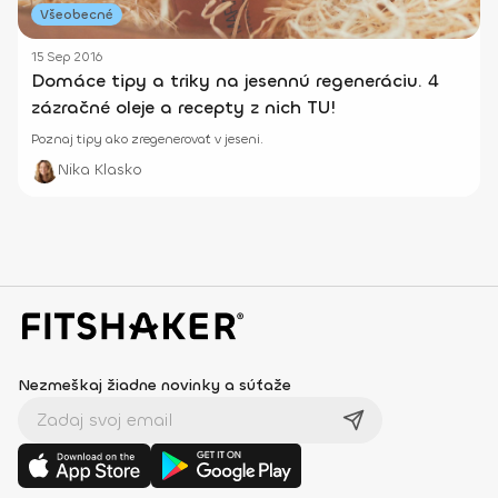
Všeobecné
15 Sep 2016
Domáce tipy a triky na jesennú regeneráciu. 4
zázračné oleje a recepty z nich TU!
Poznaj tipy ako zregenerovať v jeseni.
Nika Klasko
Nezmeškaj žiadne novinky a súťaže