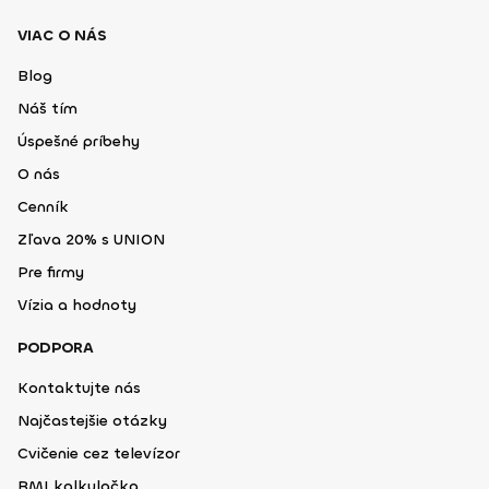
VIAC O NÁS
Blog
Náš tím
Úspešné príbehy
O nás
Cenník
Zľava 20% s UNION
Pre firmy
Vízia a hodnoty
PODPORA
Kontaktujte nás
Najčastejšie otázky
Cvičenie cez televízor
BMI kalkulačka