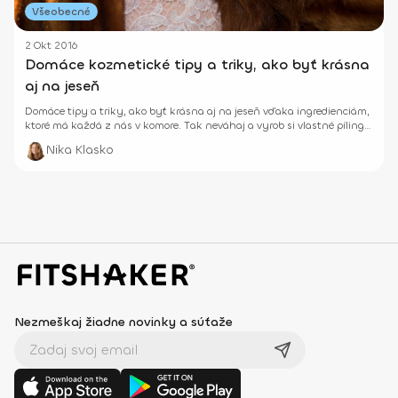
Všeobecné
2 Okt 2016
Domáce kozmetické tipy a triky, ako byť krásna
aj na jeseň
Domáce tipy a triky, ako byť krásna aj na jeseň vďaka ingredienciám,
ktoré má každá z nás v komore. Tak neváhaj a vyrob si vlastné pílingy
či masky
Nika Klasko
Nezmeškaj žiadne novinky a súťaže