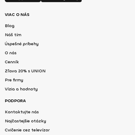
VIAC O NÁS
Blog
Náš tím
Úspešné príbehy
O nás
Cenník
Zľava 20% s UNION
Pre firmy
Vízia a hodnoty
PODPORA
Kontaktujte nás
Najčastejšie otázky
Cvičenie cez televízor