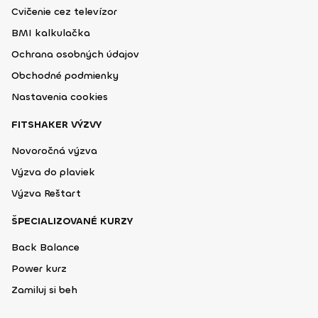
Cvičenie cez televízor
BMI kalkulačka
Ochrana osobných údajov
Obchodné podmienky
Nastavenia cookies
FITSHAKER VÝZVY
Novoročná výzva
Výzva do plaviek
Výzva Reštart
ŠPECIALIZOVANÉ KURZY
Back Balance
Power kurz
Zamiluj si beh