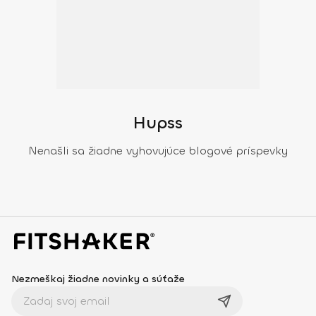
Hupss
Nenašli sa žiadne vyhovujúce blogové príspevky
Nezmeškaj žiadne novinky a súťaže