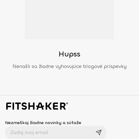
Hupss
Nenašli sa žiadne vyhovujúce blogové príspevky
Nezmeškaj žiadne novinky a súťaže