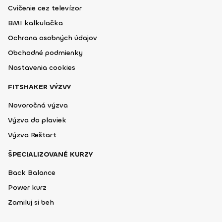
Cvičenie cez televízor
BMI kalkulačka
Ochrana osobných údajov
Obchodné podmienky
Nastavenia cookies
FITSHAKER VÝZVY
Novoročná výzva
Výzva do plaviek
Výzva Reštart
ŠPECIALIZOVANÉ KURZY
Back Balance
Power kurz
Zamiluj si beh