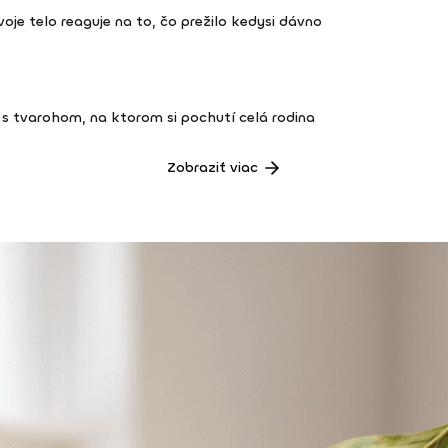
 tvoje telo reaguje na to, čo prežilo kedysi dávno
s tvarohom, na ktorom si pochutí celá rodina
Zobraziť viac