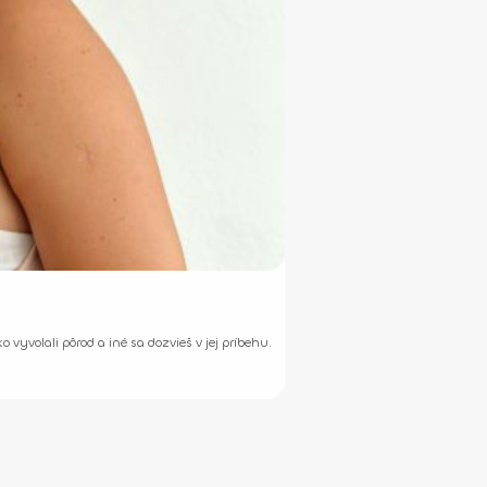
yvolali pôrod a iné sa dozvieš v jej príbehu.