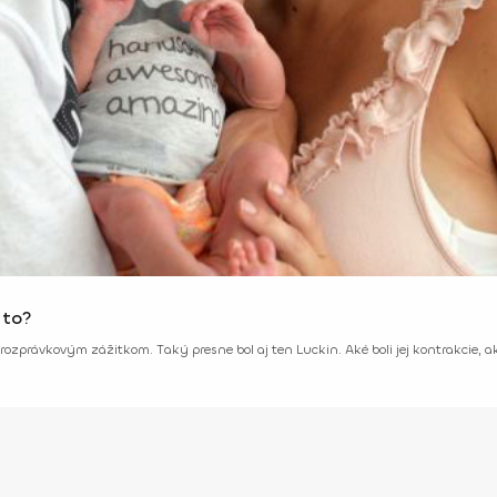
 to?
rávkovým zážitkom. Taký presne bol aj ten Luckin. Aké boli jej kontrakcie, ako v