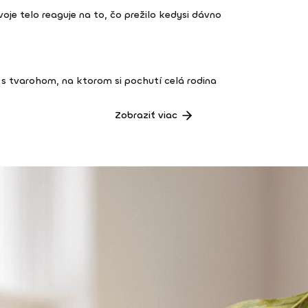
 tvoje telo reaguje na to, čo prežilo kedysi dávno
s tvarohom, na ktorom si pochutí celá rodina
Zobraziť viac