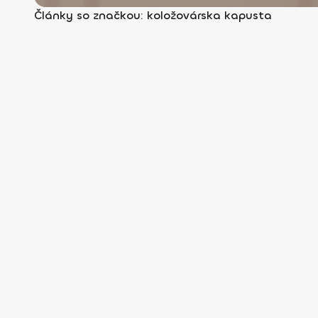
Články so značkou: koložovárska kapusta