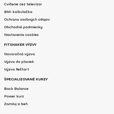
Cvičenie cez televízor
BMI kalkulačka
Ochrana osobných údajov
Obchodné podmienky
Nastavenia cookies
FITSHAKER VÝZVY
Novoročná výzva
Výzva do plaviek
Výzva Reštart
ŠPECIALIZOVANÉ KURZY
Back Balance
Power kurz
Zamiluj si beh