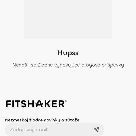
Hupss
Nenašli sa žiadne vyhovujúce blogové príspevky
Nezmeškaj žiadne novinky a súťaže