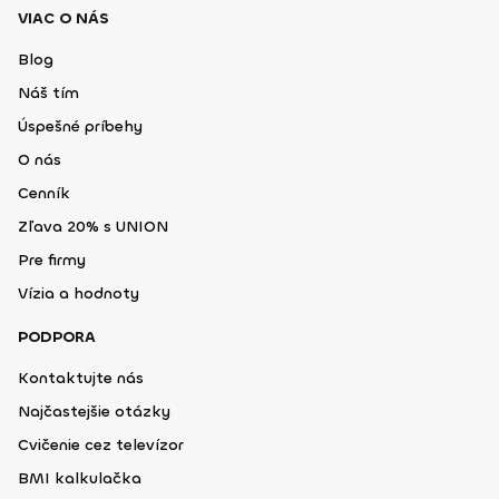
VIAC O NÁS
Blog
Náš tím
Úspešné príbehy
O nás
Cenník
Zľava 20% s UNION
Pre firmy
Vízia a hodnoty
PODPORA
Kontaktujte nás
Najčastejšie otázky
Cvičenie cez televízor
BMI kalkulačka