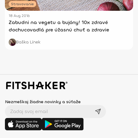
Stravovanie
18 Aug 2016
Zabudni na vegetu a bujóny! 10x zdravé
dochucovadlá pre úžasnú chuť a zdravie
Baška Línek
Nezmeškaj žiadne novinky a súťaže