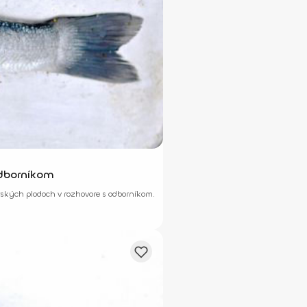
odborníkom
rských plodoch v rozhovore s odborníkom.