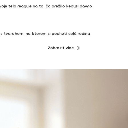
 tvoje telo reaguje na to, čo prežilo kedysi dávno
s tvarohom, na ktorom si pochutí celá rodina
Zobraziť viac