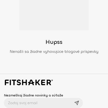
Hupss
Nenašli sa žiadne vyhovujúce blogové príspevky
Nezmeškaj žiadne novinky a súťaže