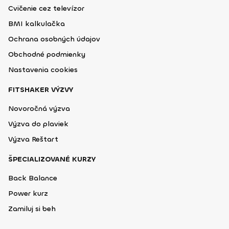
Cvičenie cez televízor
BMI kalkulačka
Ochrana osobných údajov
Obchodné podmienky
Nastavenia cookies
FITSHAKER VÝZVY
Novoročná výzva
Výzva do plaviek
Výzva Reštart
ŠPECIALIZOVANÉ KURZY
Back Balance
Power kurz
Zamiluj si beh