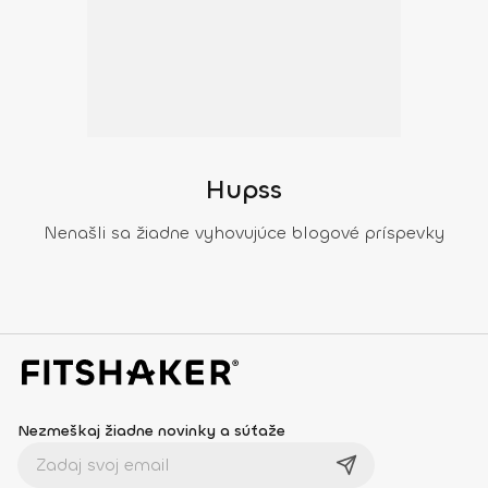
Hupss
Nenašli sa žiadne vyhovujúce blogové príspevky
Nezmeškaj žiadne novinky a súťaže