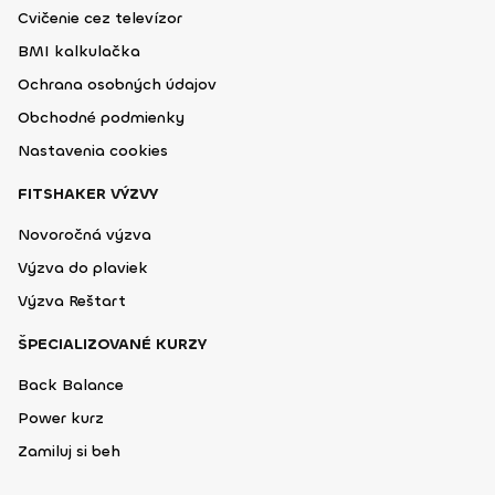
Cvičenie cez televízor
BMI kalkulačka
Ochrana osobných údajov
Obchodné podmienky
Nastavenia cookies
FITSHAKER VÝZVY
Novoročná výzva
Výzva do plaviek
Výzva Reštart
ŠPECIALIZOVANÉ KURZY
Back Balance
Power kurz
Zamiluj si beh