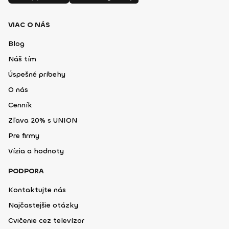
VIAC O NÁS
Blog
Náš tím
Úspešné príbehy
O nás
Cenník
Zľava 20% s UNION
Pre firmy
Vízia a hodnoty
PODPORA
Kontaktujte nás
Najčastejšie otázky
Cvičenie cez televízor