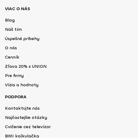
VIAC O NÁS
Blog
Náš tím
Úspešné príbehy
O nás
Cenník
Zľava 20% s UNION
Pre firmy
Vízia a hodnoty
PODPORA
Kontaktujte nás
Najčastejšie otázky
Cvičenie cez televízor
BMI kalkulačka