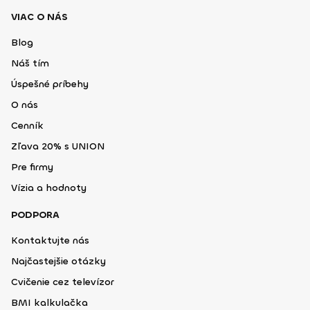
VIAC O NÁS
Blog
Náš tím
Úspešné príbehy
O nás
Cenník
Zľava 20% s UNION
Pre firmy
Vízia a hodnoty
PODPORA
Kontaktujte nás
Najčastejšie otázky
Cvičenie cez televízor
BMI kalkulačka