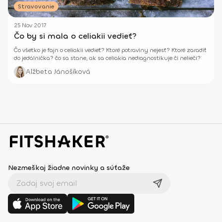
Stravovanie
25 Nov 2017
Čo by si mala o celiakii vedieť?
Čo všetko je fajn o celiakii vedieť? Ktoré potraviny nejesť? Ktoré zaradiť
do jedálnička? čo sa stane, ak sa celiakia nediagnostikuje či nelieči?
Alžbeta Jánošíková
Nezmeškaj žiadne novinky a súťaže