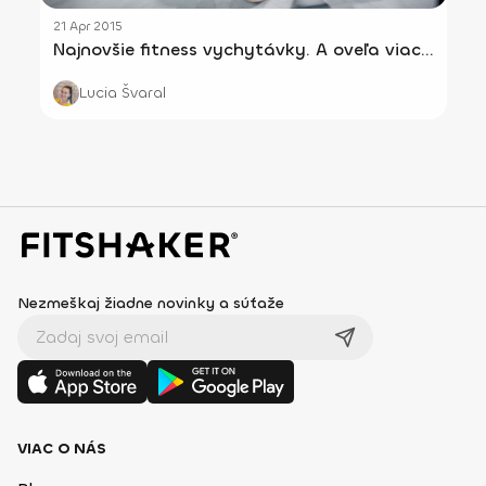
21 Apr 2015
Najnovšie fitness vychytávky. A oveľa viac...
Lucia Švaral
Nezmeškaj žiadne novinky a súťaže
VIAC O NÁS