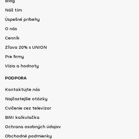
Blog
Náš tím
Úspešné príbehy
O nás
Cenník
Zľava 20% s UNION
Pre firmy
Vízia a hodnoty
PODPORA
Kontaktujte nás
Najčastejšie otázky
Cvičenie cez televízor
BMI kalkulačka
Ochrana osobných údajov
Obchodné podmienky