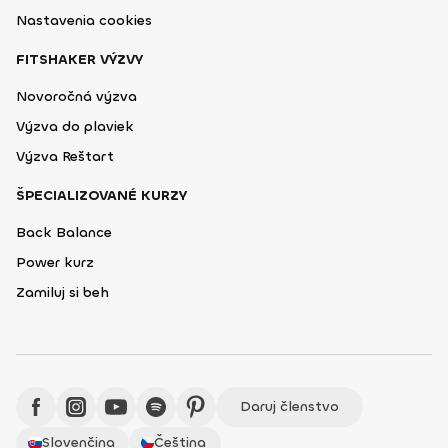
Nastavenia cookies
FITSHAKER VÝZVY
Novoročná výzva
Výzva do plaviek
Výzva Reštart
ŠPECIALIZOVANÉ KURZY
Back Balance
Power kurz
Zamiluj si beh
Daruj členstvo
Slovenčina
Čeština