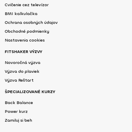
Cvičenie cez televízor
BMI kalkulačka
Ochrana osobných údajov
Obchodné podmienky
Nastavenia cookies
FITSHAKER VÝZVY
Novoročná výzva
Výzva do plaviek
Výzva Reštart
ŠPECIALIZOVANÉ KURZY
Back Balance
Power kurz
Zamiluj si beh