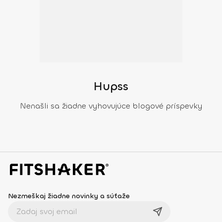
Hupss
Nenašli sa žiadne vyhovujúce blogové príspevky
Nezmeškaj žiadne novinky a súťaže