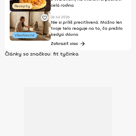
celá rodina
Recepty
26 Júl 2026
Nie si príliš precitlivená. Možno len
tvoje telo reaguje na to, čo prežilo
kedysi dávno
Všeobecné
Zobraziť viac
Články so značkou: fit tyčinka