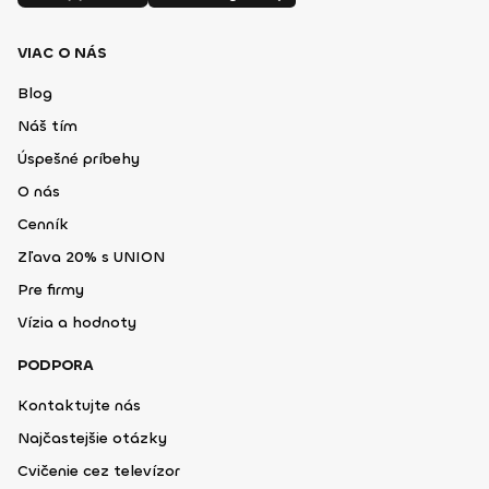
VIAC O NÁS
Blog
Náš tím
Úspešné príbehy
O nás
Cenník
Zľava 20% s UNION
Pre firmy
Vízia a hodnoty
PODPORA
Kontaktujte nás
Najčastejšie otázky
Cvičenie cez televízor