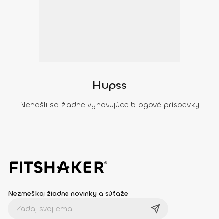
Hupss
Nenašli sa žiadne vyhovujúce blogové príspevky
Nezmeškaj žiadne novinky a súťaže