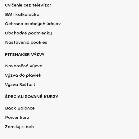
Cvičenie cez televízor
BMI kalkulačka
Ochrana osobných údajov
Obchodné podmienky
Nastavenia cookies
FITSHAKER VÝZVY
Novoročná výzva
Výzva do plaviek
Výzva Reštart
ŠPECIALIZOVANÉ KURZY
Back Balance
Power kurz
Zamiluj si beh