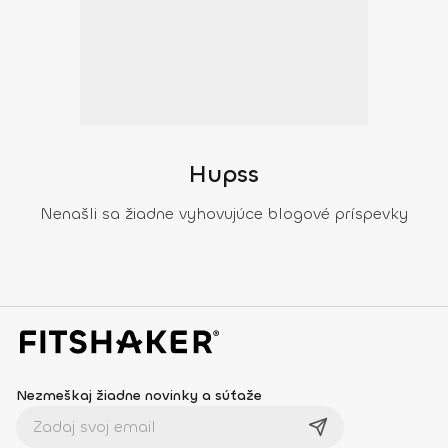
Hupss
Nenašli sa žiadne vyhovujúce blogové príspevky
Nezmeškaj žiadne novinky a súťaže