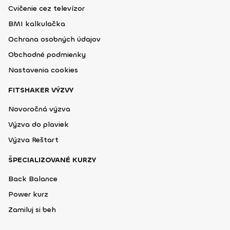
Cvičenie cez televízor
BMI kalkulačka
Ochrana osobných údajov
Obchodné podmienky
Nastavenia cookies
FITSHAKER VÝZVY
Novoročná výzva
Výzva do plaviek
Výzva Reštart
ŠPECIALIZOVANÉ KURZY
Back Balance
Power kurz
Zamiluj si beh