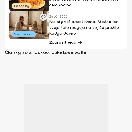
celá rodina
Recepty
26 Júl 2026
Nie si príliš precitlivená. Možno len
tvoje telo reaguje na to, čo prežilo
kedysi dávno
Všeobecné
Zobraziť viac
Články so značkou: cuketové vafle