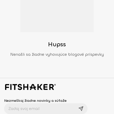
Hupss
Nenašli sa žiadne vyhovujúce blogové príspevky
Nezmeškaj žiadne novinky a súťaže