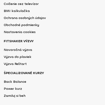
Cvičenie cez televízor
BMI kalkulačka
Ochrana osobných údajov
Obchodné podmienky
Nastavenia cookies
FITSHAKER VÝZVY
Novoročná výzva
Výzva do plaviek
Výzva Reštart
ŠPECIALIZOVANÉ KURZY
Back Balance
Power kurz
Zamiluj si beh