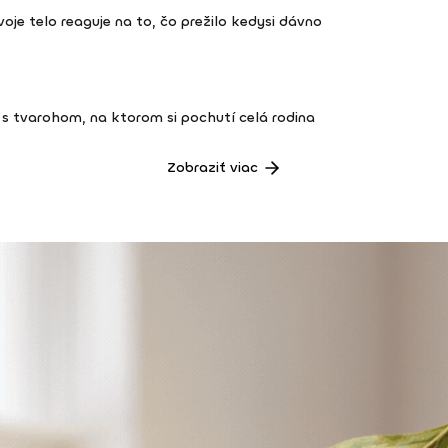
 tvoje telo reaguje na to, čo prežilo kedysi dávno
s tvarohom, na ktorom si pochutí celá rodina
Zobraziť viac