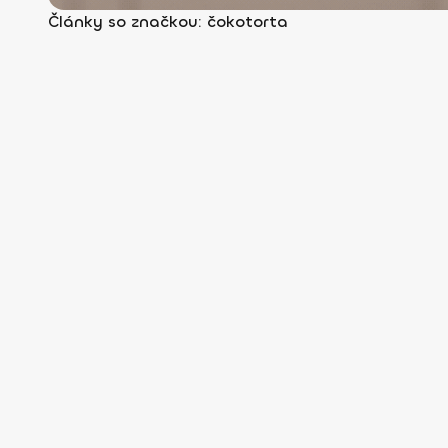
Články so značkou: čokotorta