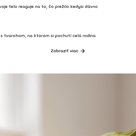
 tvoje telo reaguje na to, čo prežilo kedysi dávno
s tvarohom, na ktorom si pochutí celá rodina
Zobraziť viac