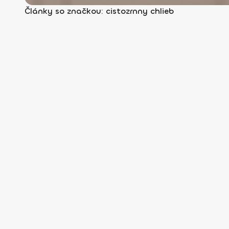
Články so značkou: cistozrnny chlieb