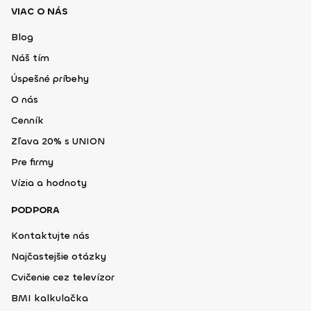
VIAC O NÁS
Blog
Náš tím
Úspešné príbehy
O nás
Cenník
Zľava 20% s UNION
Pre firmy
Vízia a hodnoty
PODPORA
Kontaktujte nás
Najčastejšie otázky
Cvičenie cez televízor
BMI kalkulačka