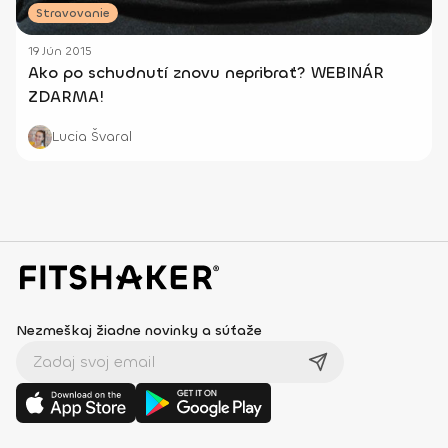
Stravovanie
19 Jún 2015
Ako po schudnutí znovu nepribrať? WEBINÁR
ZDARMA!
Lucia Švaral
Nezmeškaj žiadne novinky a súťaže