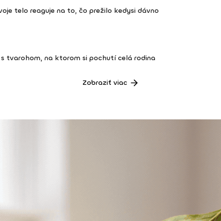
 tvoje telo reaguje na to, čo prežilo kedysi dávno
s tvarohom, na ktorom si pochutí celá rodina
Zobraziť viac