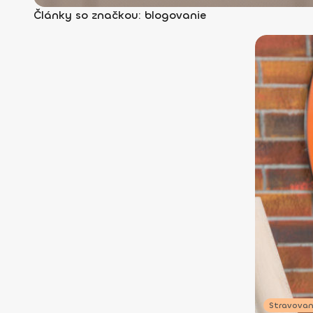
Články so značkou: blogovanie
Stravovan