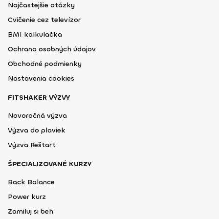
Najčastejšie otázky
Cvičenie cez televízor
BMI kalkulačka
Ochrana osobných údajov
Obchodné podmienky
Nastavenia cookies
FITSHAKER VÝZVY
Novoročná výzva
Výzva do plaviek
Výzva Reštart
ŠPECIALIZOVANÉ KURZY
Back Balance
Power kurz
Zamiluj si beh