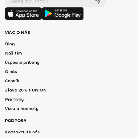
VIAC O NÁS
Blog
Náš tím
Úspešné príbehy
O nás
Cenník
Zľava 20% s UNION
Pre firmy
Vízia a hodnoty
PODPORA
Kontaktujte nás