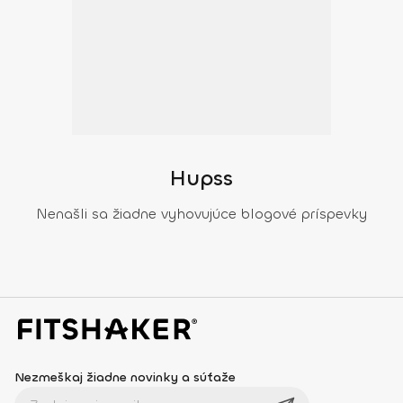
Hupss
Nenašli sa žiadne vyhovujúce blogové príspevky
Nezmeškaj žiadne novinky a súťaže